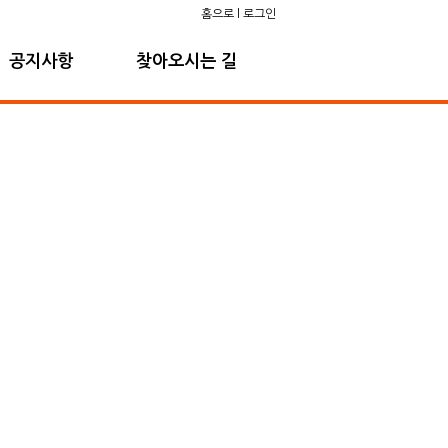
홈으로
l
로그인
공지사항
찾아오시는 길